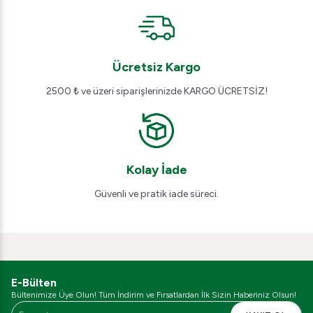
Ücretsiz Kargo
2500 ₺ ve üzeri siparişlerinizde KARGO ÜCRETSİZ!
Kolay İade
Güvenli ve pratik iade süreci.
E-Bülten
Bültenimize Üye Olun! Tüm İndirim ve Fırsatlardan İlk Sizin Haberiniz Olsun!