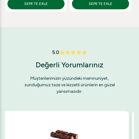
SEPETE EKLE
SEPETE EKLE
5.0
Değerli Yorumlarınız
Müşterilerimizin yüzündeki memnuniyet,
sunduğumuz taze ve lezzetli ürünlerin en güzel
yansımasıdır.