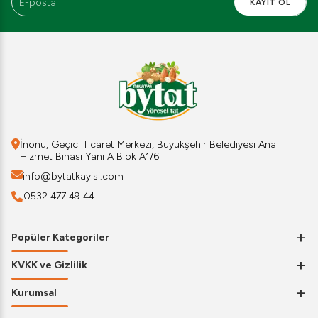
KAYIT OL
İnönü, Geçici Ticaret Merkezi, Büyükşehir Belediyesi Ana
Hizmet Binası Yanı A Blok A1/6
info@bytatkayisi.com
0532 477 49 44
+
Popüler Kategoriler
+
KVKK ve Gizlilik
+
Kurumsal